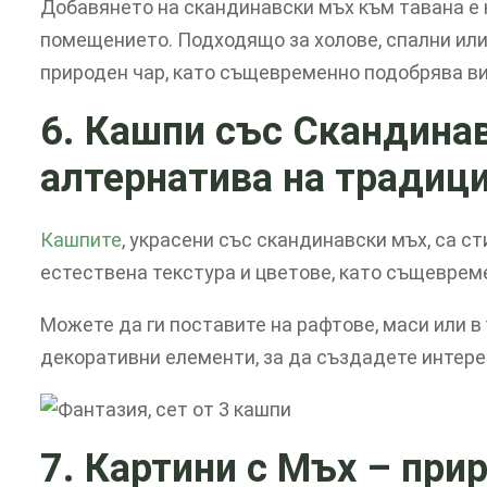
Добавянето на скандинавски мъх към тавана е 
помещението. Подходящо за холове, спални или
природен чар, като същевременно подобрява в
6. Кашпи със Скандина
алтернатива на традиц
Кашпите
, украсени със скандинавски мъх, са 
естествена текстура и цветове, като същеврем
Можете да ги поставите на рафтове, маси или в
декоративни елементи, за да създадете интере
7. Картини с Мъх
– при