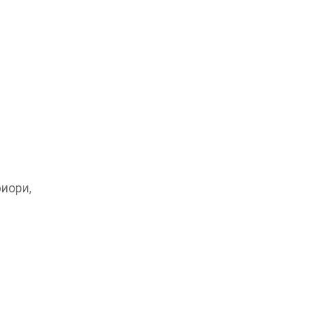
иори,