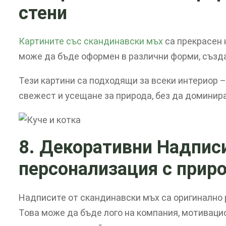
стени
Картините със скандинавски мъх
са прекрасен 
може да бъде оформен в различни форми, създа
Тези картини са подходящи за всеки интериор 
свежест и усещане за природа, без да доминир
8. Декоративни Надписи
персонализация с прир
Надписите от скандинавски мъх са оригинално 
Това може да бъде лого на компания, мотиваци