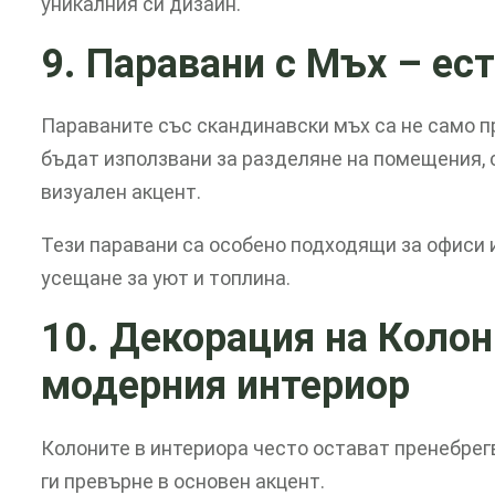
уникалния си дизайн.
9. Паравани с Мъх
– ес
Параваните със скандинавски мъх са не само пр
бъдат използвани за разделяне на помещения, 
визуален акцент.
Тези паравани са особено подходящи за офиси 
усещане за уют и топлина.
10. Декорация на Коло
модерния интериор
Колоните в интериора често остават пренебрег
ги превърне в основен акцент.