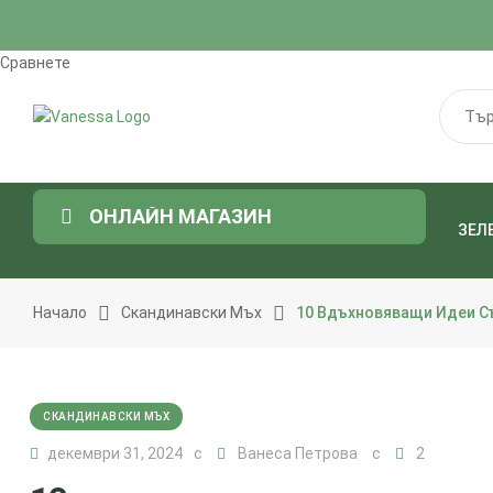
Сравнете
ОНЛАЙН МАГАЗИН
ЗЕЛ
Начало
Скандинавски Мъх
10 Вдъхновяващи Идеи С
СКАНДИНАВСКИ МЪХ
декември 31, 2024
Ванеса Петрова
2