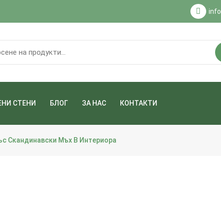
inf
ЕНИ СТЕНИ
БЛОГ
ЗА НАС
КОНТАКТИ
ъс Скандинавски Мъх В Интериора