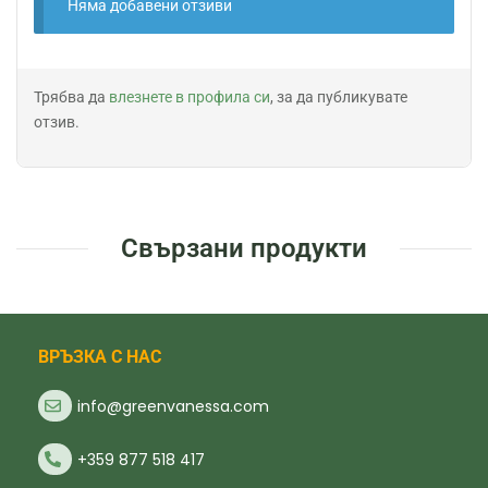
Няма добавени отзиви
Трябва да
влезнете в профила си
, за да публикувате
отзив.
Свързани продукти
ВРЪЗКА С НАС
info@greenvanessa.com
+359 877 518 417