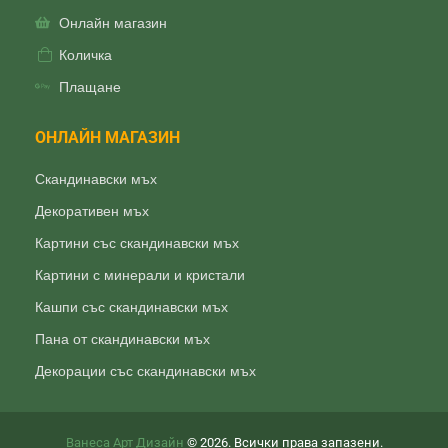
Онлайн магазин
Количка
Плащане
ОНЛАЙН МАГАЗИН
Скандинавски мъх
Декоративен мъх
Картини със скандинавски мъх
Картини с минерали и кристали
Кашпи със скандинавски мъх
Пана от скандинавски мъх
Декорации със скандинавски мъх
Ванеса Арт Дизайн
© 2026. Всички права запазени.