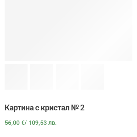
Картина с кристал № 2
56,00
€
/ 109,53 лв.