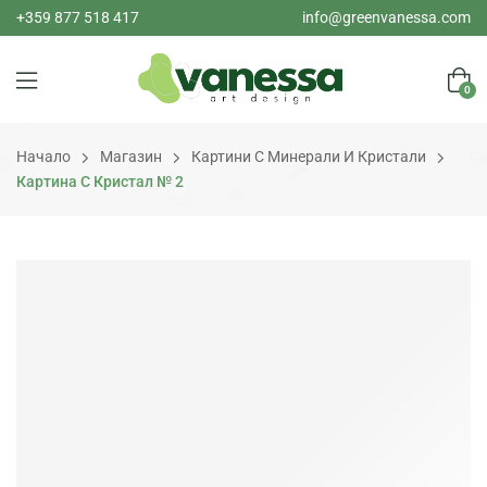
+359 877 518 417
info@greenvanessa.com
0
Начало
Магазин
Картини С Минерали И Кристали
Картина С Кристал № 2