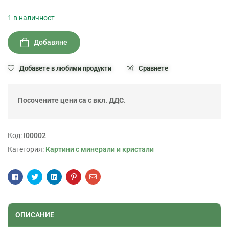
1 в наличност
Добавяне
Добавете в любими продукти
Сравнете
Посочените цени са с вкл. ДДС.
Код:
I00002
Категория:
Картини с минерали и кристали
Facebook
Twitter
Linkedin
Pinterest
Email
ОПИСАНИЕ