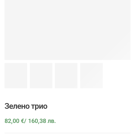
Зелено трио
82,00
€
/ 160,38 лв.