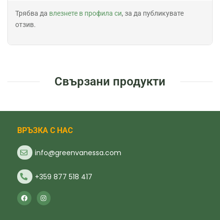
Трябва да
влезнете в профила си
, за да публикувате
отзив.
Свързани продукти
ВРЪЗКА С НАС
info@greenvanessa.com
+359 877 518 417