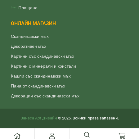
Плащане
ОНЛАЙН МАГАЗИН
Скандинавски мъх
Декоративен мъх
Картини със скандинавски мъх
Картини с минерали и кристали
Кашпи със скандинавски мъх
Пана от скандинавски мъх
Декорации със скандинавски мъх
Ванеса Арт Дизайн
© 2026. Всички права запазени.