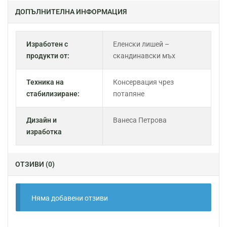
ДОПЪЛНИТЕЛНА ИНФОРМАЦИЯ
Изработен с
Еленски лишей –
продукти от:
скандинавски мъх
Техника на
Консервация чрез
стабилизиране:
потапяне
Дизайн и
Ванеса Петрова
изработка
ОТЗИВИ (0)
Няма добавени отзиви