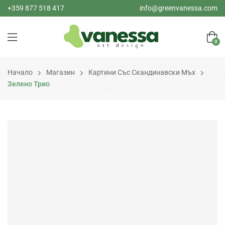
+359 877 518 417
info@greenvanessa.com
0
Начало
Магазин
Картини Със Скандинавски Мъх
Зелено Трио