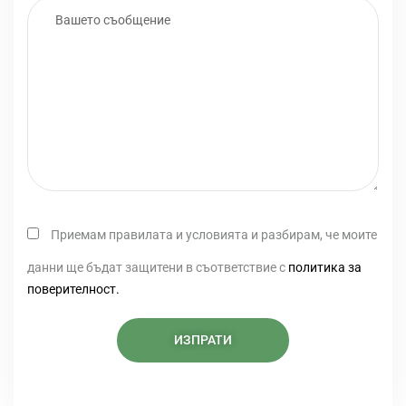
Приемам правилата и условията и разбирам, че моите
данни ще бъдат защитени в съответствие с
политика за
поверителност.
Пишете ни в социалните мрежи