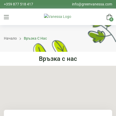
+359 877 518 417
info@greenvanessa.com
0
Начало
Връзка С Нас
Връзка с нас